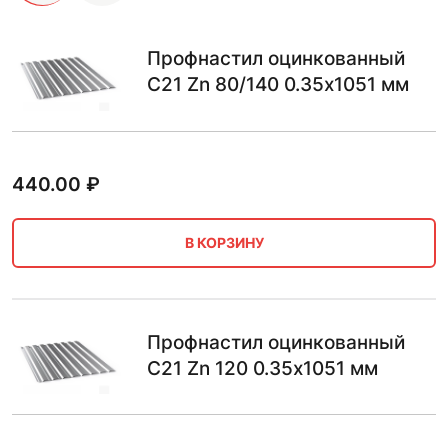
Профнастил оцинкованный
С21 Zn 80/140 0.35х1051 мм
440.00
₽
В КОРЗИНУ
Профнастил оцинкованный
С21 Zn 120 0.35х1051 мм