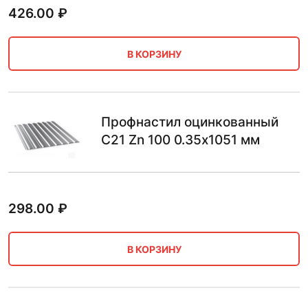
426.00
₽
В КОРЗИНУ
Профнастил оцинкованный
С21 Zn 100 0.35х1051 мм
298.00
₽
В КОРЗИНУ