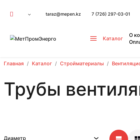
taraz@mepen.kz
7 (726) 297-03-01
О к
Каталог
Опл
Главная
Каталог
Стройматериалы
Вентиляци
Трубы вентиля
Диаметр