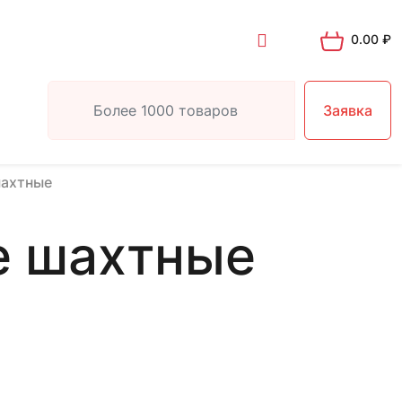
0.00
₽
Заявка
шахтные
е шахтные