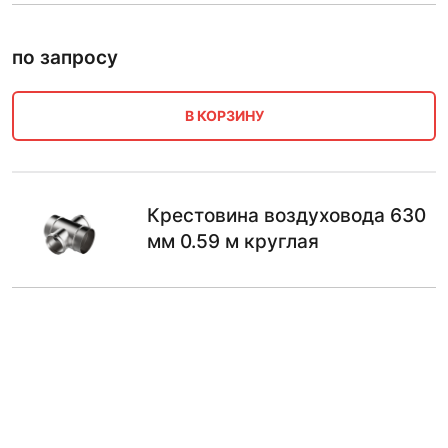
по запросу
В КОРЗИНУ
Крестовина воздуховода 630
мм 0.59 м круглая
по запросу
В КОРЗИНУ