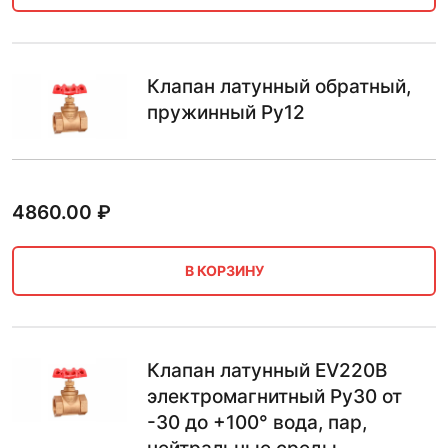
Клапан латунный обратный,
пружинный Ру12
4860.00
₽
В КОРЗИНУ
Клапан латунный EV220B
электромагнитный Ру30 от
-30 до +100° вода, пар,