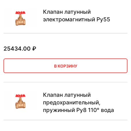
Клапан латунный
электромагнитный Ру55
25434.00
₽
В КОРЗИНУ
Клапан латунный
предохранительный,
пружинный Ру8 110° вода