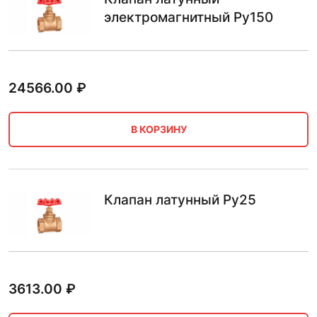
электромагнитный Ру150
24566.00
₽
В КОРЗИНУ
Клапан латунный Ру25
3613.00
₽