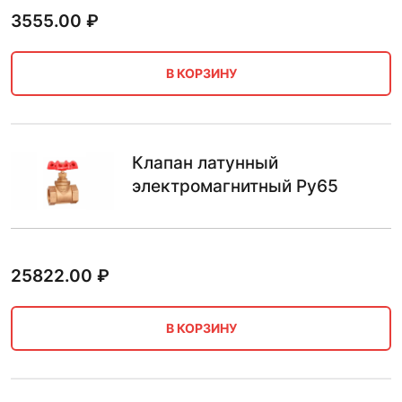
3555.00
₽
В КОРЗИНУ
Клапан латунный
электромагнитный Ру65
25822.00
₽
В КОРЗИНУ