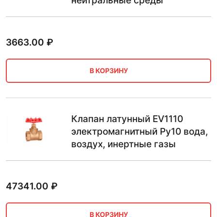
нейтральные среды
3663.00
₽
В КОРЗИНУ
Клапан латунный EV1110
электромагнитный Ру10 вода,
воздух, инертные газы
47341.00
₽
В КОРЗИНУ