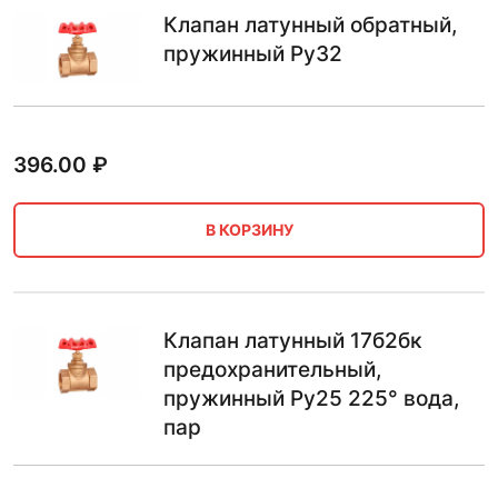
Клапан латунный обратный,
пружинный Ру32
396.00
₽
В КОРЗИНУ
Клапан латунный 17б2бк
предохранительный,
пружинный Ру25 225° вода,
пар