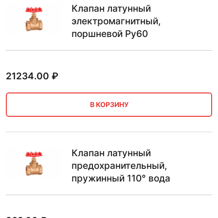
Клапан латунный
электромагнитный,
поршневой Ру60
21234.00
₽
В КОРЗИНУ
Клапан латунный
предохранительный,
пружинный 110° вода