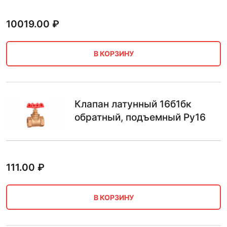
10019.00
₽
В КОРЗИНУ
Клапан латунный 16б1бк
обратный, подъемный Ру16
111.00
₽
В КОРЗИНУ