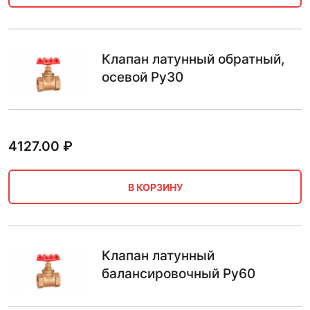
Клапан латунный обратный,
осевой Ру30
4127.00
₽
В КОРЗИНУ
Клапан латунный
балансировочный Ру60