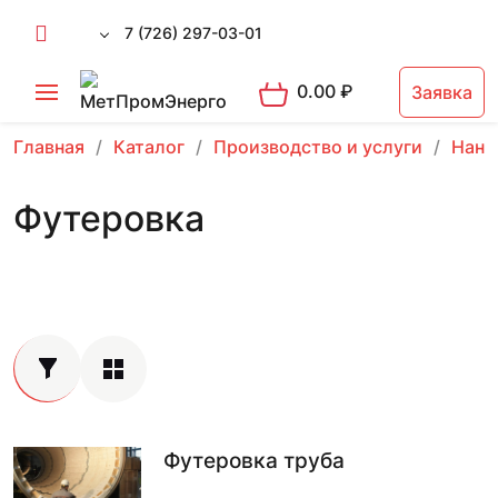
7 (726) 297-03-01
0.00
₽
Заявка
Главная
Каталог
Производство и услуги
Нане
Футеровка
Футеровка труба