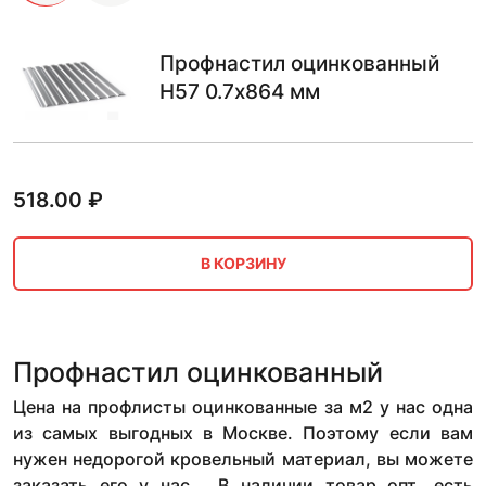
Профнастил оцинкованный
Н57 0.7х864 мм
518.00
₽
В КОРЗИНУ
Профнастил оцинкованный
Цена на профлисты оцинкованные за м2 у нас одна
из самых выгодных в Москве. Поэтому если вам
нужен недорогой кровельный материал, вы можете
заказать его у нас. В наличии товар опт, есть